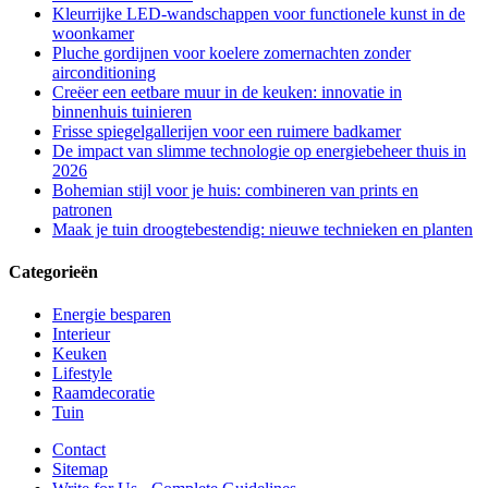
Kleurrijke LED-wandschappen voor functionele kunst in de
woonkamer
Pluche gordijnen voor koelere zomernachten zonder
airconditioning
Creëer een eetbare muur in de keuken: innovatie in
binnenhuis tuinieren
Frisse spiegelgallerijen voor een ruimere badkamer
De impact van slimme technologie op energiebeheer thuis in
2026
Bohemian stijl voor je huis: combineren van prints en
patronen
Maak je tuin droogtebestendig: nieuwe technieken en planten
Categorieën
Energie besparen
Interieur
Keuken
Lifestyle
Raamdecoratie
Tuin
Contact
Sitemap