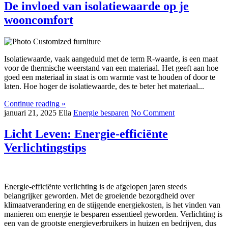
De invloed van isolatiewaarde op je
wooncomfort
Isolatiewaarde, vaak aangeduid met de term R-waarde, is een maat
voor de thermische weerstand van een materiaal. Het geeft aan hoe
goed een materiaal in staat is om warmte vast te houden of door te
laten. Hoe hoger de isolatiewaarde, des te beter het materiaal...
Continue reading »
januari 21, 2025
Ella
Energie besparen
No Comment
Licht Leven: Energie-efficiënte
Verlichtingstips
Energie-efficiënte verlichting is de afgelopen jaren steeds
belangrijker geworden. Met de groeiende bezorgdheid over
klimaatverandering en de stijgende energiekosten, is het vinden van
manieren om energie te besparen essentieel geworden. Verlichting is
een van de grootste energieverbruikers in huizen en bedrijven, dus