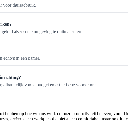
r voor thuisgebruik.
erken?
geluid als visuele omgeving te optimaliseren.
n echo’s in een kamer.
 inrichting?
ar, afhankelijk van je budget en esthetische voorkeuren.
t hebben op hoe we ons werk en onze productiviteit beleven, vooral in
zes, creëer je een werkplek die niet alleen comfortabel, maar ook funct