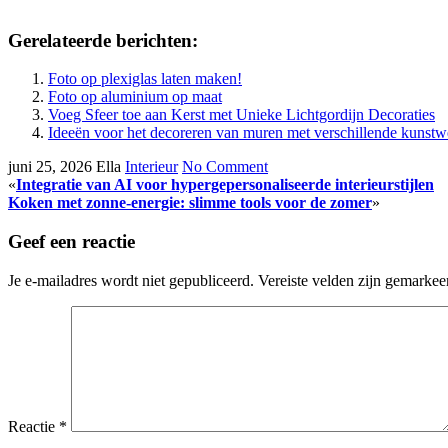
Gerelateerde berichten:
Foto op plexiglas laten maken!
Foto op aluminium op maat
Voeg Sfeer toe aan Kerst met Unieke Lichtgordijn Decoraties
Ideeën voor het decoreren van muren met verschillende kunst
juni 25, 2026
Ella
Interieur
No Comment
«
Integratie van AI voor hypergepersonaliseerde interieurstijlen
Koken met zonne-energie: slimme tools voor de zomer
»
Geef een reactie
Je e-mailadres wordt niet gepubliceerd.
Vereiste velden zijn gemarke
Reactie
*