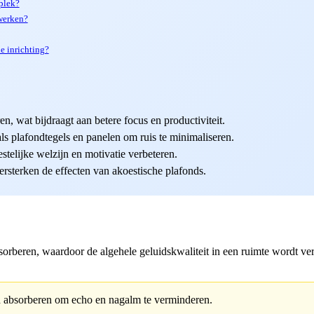
plek?
werken?
de inrichting?
, wat bijdraagt aan betere focus en productiviteit.
s plafondtegels en panelen om ruis te minimaliseren.
telijke welzijn en motivatie verbeteren.
rsterken de effecten van akoestische plafonds.
orberen, waardoor de algehele geluidskwaliteit in een ruimte wordt ver
uid absorberen om echo en nagalm te verminderen.