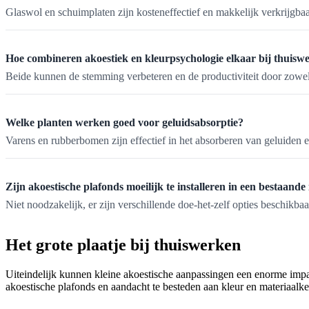
Glaswol en schuimplaten zijn kosteneffectief en makkelijk verkrijgbaa
Hoe combineren akoestiek en kleurpsychologie elkaar bij thuisw
Beide kunnen de stemming verbeteren en de productiviteit door zowel 
Welke planten werken goed voor geluidsabsorptie?
Varens en rubberbomen zijn effectief in het absorberen van geluiden e
Zijn akoestische plafonds moeilijk te installeren in een bestaande
Niet noodzakelijk, er zijn verschillende doe-het-zelf opties beschikba
Het grote plaatje bij thuiswerken
Uiteindelijk kunnen kleine akoestische aanpassingen een enorme impac
akoestische plafonds en aandacht te besteden aan kleur en materiaalkeu