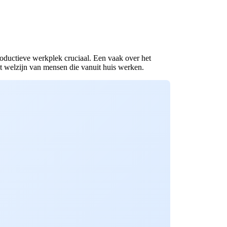
roductieve werkplek cruciaal. Een vaak over het
et welzijn van mensen die vanuit huis werken.