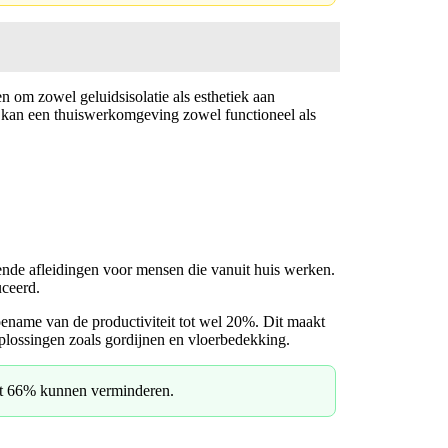
 om zowel geluidsisolatie als esthetiek aan
n kan een thuiswerkomgeving zowel functioneel als
ende afleidingen voor mensen die vanuit huis werken.
uceerd.
ename van de productiviteit tot wel 20%. Dit maakt
plossingen zoals gordijnen en vloerbedekking.
fst 66% kunnen verminderen.