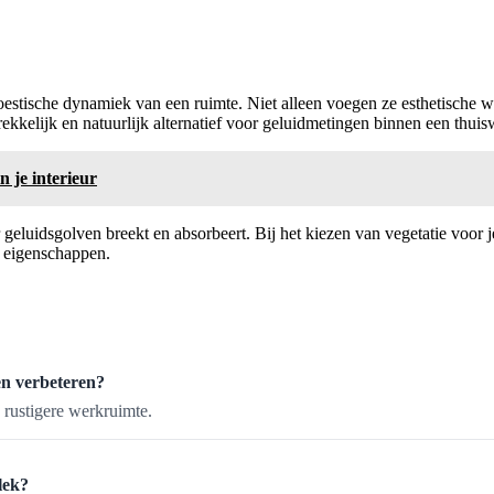
oestische dynamiek van een ruimte. Niet alleen voegen ze esthetische w
ekkelijk en natuurlijk alternatief voor geluidmetingen binnen een thu
n je interieur
ur geluidsgolven breekt en absorbeert. Bij het kiezen van vegetatie voo
 eigenschappen.
en verbeteren?
 rustigere werkruimte.
lek?