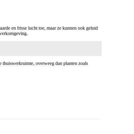
aarde en frisse lucht toe, maar ze kunnen ook geluid
iswerkomgeving.
r je thuiswerkruimte, overweeg dan planten zoals