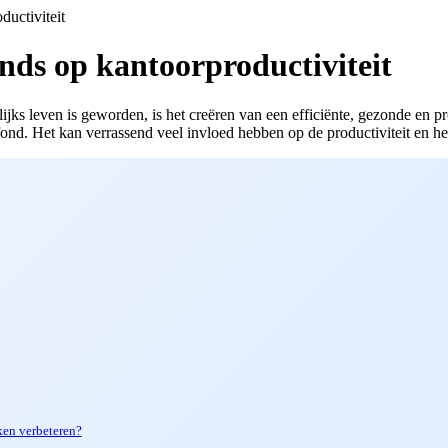
ductiviteit
nds op kantoorproductiviteit
jks leven is geworden, is het creëren van een efficiënte, gezonde en p
ond. Het kan verrassend veel invloed hebben op de productiviteit en h
ken verbeteren?