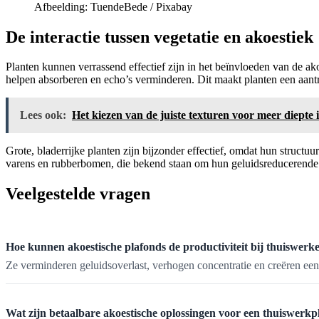
Afbeelding: TuendeBede / Pixabay
De interactie tussen vegetatie en akoestiek
Planten kunnen verrassend effectief zijn in het beïnvloeden van de ak
helpen absorberen en echo’s verminderen. Dit maakt planten een aantr
Lees ook:
Het kiezen van de juiste texturen voor meer diepte i
Grote, bladerrijke planten zijn bijzonder effectief, omdat hun structu
varens en rubberbomen, die bekend staan om hun geluidsreducerende
Veelgestelde vragen
Hoe kunnen akoestische plafonds de productiviteit bij thuiswerk
Ze verminderen geluidsoverlast, verhogen concentratie en creëren een
Wat zijn betaalbare akoestische oplossingen voor een thuiswerkp