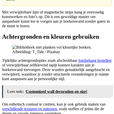
Met verwijderbare lijm of magnetische strips hang je eenvoudig
kunstwerken en foto’s op. Dit is een geweldige manier om
aanpasbare kunst toe te voegen aan je boekenwand zonder gaten in
de muur te boren.
Achtergronden en kleuren gebruiken
Afbeelding: T_Tide / Pixabay
Tijdelijke achtergrondopties zoals afschrobbaar
fotobehang bestellen
of verwijderbaar zelfklevend tapijt kunnen karakter aan je
boekenwand toevoegen. Deze worden gemakkelijk aangebracht en
verwijderd, waardoor je zonder structurele veranderingen je ruimte
kunt aanpassen aan je persoonlijke stijl.
Lees ook:
Customized wall decoration on size!
Om esthetisch contrast te creëren, kun je ook gebruik maken van
verschillende texturen en patronen
, zoals stoffen of prints die de
diepte en visuele interesse versterken.