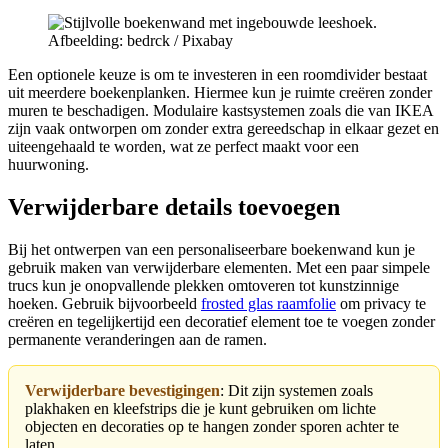
Afbeelding: bedrck / Pixabay
Een optionele keuze is om te investeren in een roomdivider bestaat
uit meerdere boekenplanken. Hiermee kun je ruimte creëren zonder
muren te beschadigen. Modulaire kastsystemen zoals die van IKEA
zijn vaak ontworpen om zonder extra gereedschap in elkaar gezet en
uiteengehaald te worden, wat ze perfect maakt voor een
huurwoning.
Verwijderbare details toevoegen
Bij het ontwerpen van een personaliseerbare boekenwand kun je
gebruik maken van verwijderbare elementen. Met een paar simpele
trucs kun je onopvallende plekken omtoveren tot kunstzinnige
hoeken. Gebruik bijvoorbeeld
frosted glas raamfolie
om privacy te
creëren en tegelijkertijd een decoratief element toe te voegen zonder
permanente veranderingen aan de ramen.
Verwijderbare bevestigingen
: Dit zijn systemen zoals
plakhaken en kleefstrips die je kunt gebruiken om lichte
objecten en decoraties op te hangen zonder sporen achter te
laten.