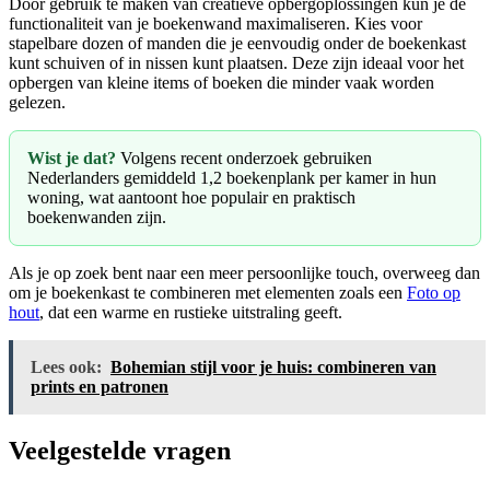
Door gebruik te maken van creatieve opbergoplossingen kun je de
functionaliteit van je boekenwand maximaliseren. Kies voor
stapelbare dozen of manden die je eenvoudig onder de boekenkast
kunt schuiven of in nissen kunt plaatsen. Deze zijn ideaal voor het
opbergen van kleine items of boeken die minder vaak worden
gelezen.
Wist je dat?
Volgens recent onderzoek gebruiken
Nederlanders gemiddeld 1,2 boekenplank per kamer in hun
woning, wat aantoont hoe populair en praktisch
boekenwanden zijn.
Als je op zoek bent naar een meer persoonlijke touch, overweeg dan
om je boekenkast te combineren met elementen zoals een
Foto op
hout
, dat een warme en rustieke uitstraling geeft.
Lees ook:
Bohemian stijl voor je huis: combineren van
prints en patronen
Veelgestelde vragen