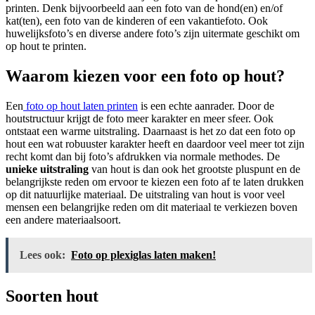
printen. Denk bijvoorbeeld aan een foto van de hond(en) en/of
kat(ten), een foto van de kinderen of een vakantiefoto. Ook
huwelijksfoto’s en diverse andere foto’s zijn uitermate geschikt om
op hout te printen.
Waarom kiezen voor een foto op hout?
Een
foto op hout laten printen
is een echte aanrader. Door de
houtstructuur krijgt de foto meer karakter en meer sfeer. Ook
ontstaat een warme uitstraling. Daarnaast is het zo dat een foto op
hout een wat robuuster karakter heeft en daardoor veel meer tot zijn
recht komt dan bij foto’s afdrukken via normale methodes. De
unieke uitstraling
van hout is dan ook het grootste pluspunt en de
belangrijkste reden om ervoor te kiezen een foto af te laten drukken
op dit natuurlijke materiaal. De uitstraling van hout is voor veel
mensen een belangrijke reden om dit materiaal te verkiezen boven
een andere materiaalsoort.
Lees ook:
Foto op plexiglas laten maken!
Soorten hout