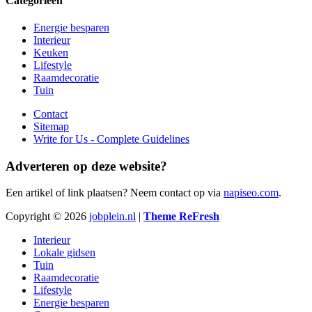
Categorieën
Energie besparen
Interieur
Keuken
Lifestyle
Raamdecoratie
Tuin
Contact
Sitemap
Write for Us - Complete Guidelines
Adverteren op deze website?
Een artikel of link plaatsen? Neem contact op via
napiseo.com
.
Copyright © 2026
jobplein.nl
|
Theme ReFresh
Interieur
Lokale gidsen
Tuin
Raamdecoratie
Lifestyle
Energie besparen