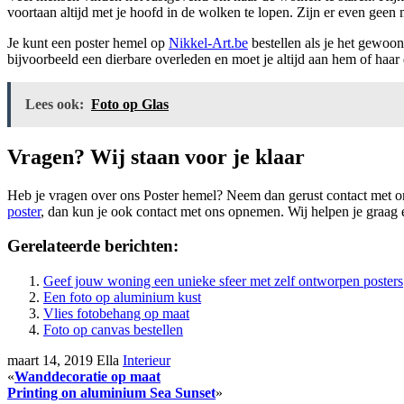
voortaan altijd met je hoofd in de wolken te lopen. Zijn er even geen
Je kunt een poster hemel op
Nikkel-Art.be
bestellen als je het gewoon
bijvoorbeeld een dierbare overleden en moet je altijd aan hem of haar
Lees ook:
Foto op Glas
Vragen? Wij staan voor je klaar
Heb je vragen over ons Poster hemel? Neem dan gerust contact met on
poster
, dan kun je ook contact met ons opnemen. Wij helpen je graag e
Gerelateerde berichten:
Geef jouw woning een unieke sfeer met zelf ontworpen posters
Een foto op aluminium kust
Vlies fotobehang op maat
Foto op canvas bestellen
maart 14, 2019
Ella
Interieur
«
Wanddecoratie op maat
Printing on aluminium Sea Sunset
»