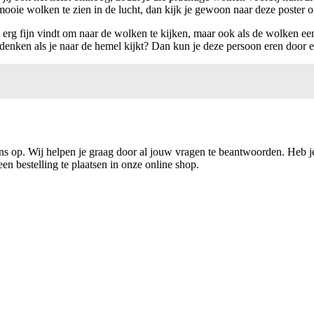
 mooie wolken te zien in de lucht, dan kijk je gewoon naar deze poster
 erg fijn vindt om naar de wolken te kijken, maar ook als de wolken een
 denken als je naar de hemel kijkt? Dan kun je deze persoon eren door e
s op. Wij helpen je graag door al jouw vragen te beantwoorden. Heb j
en bestelling te plaatsen in onze online shop.