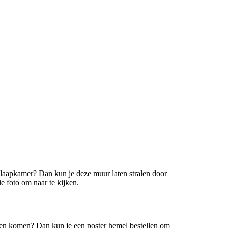
e slaapkamer? Dan kun je deze muur laten stralen door
e foto om naar te kijken.
zien komen? Dan kun je een poster hemel bestellen om