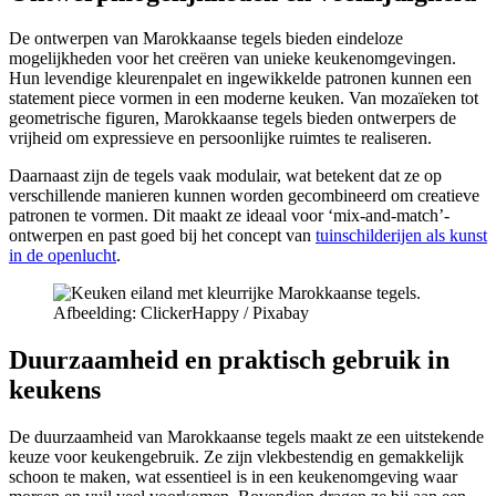
De ontwerpen van Marokkaanse tegels bieden eindeloze
mogelijkheden voor het creëren van unieke keukenomgevingen.
Hun levendige kleurenpalet en ingewikkelde patronen kunnen een
statement piece vormen in een moderne keuken. Van mozaïeken tot
geometrische figuren, Marokkaanse tegels bieden ontwerpers de
vrijheid om expressieve en persoonlijke ruimtes te realiseren.
Daarnaast zijn de tegels vaak modulair, wat betekent dat ze op
verschillende manieren kunnen worden gecombineerd om creatieve
patronen te vormen. Dit maakt ze ideaal voor ‘mix-and-match’-
ontwerpen en past goed bij het concept van
tuinschilderijen als kunst
in de openlucht
.
Afbeelding: ClickerHappy / Pixabay
Duurzaamheid en praktisch gebruik in
keukens
De duurzaamheid van Marokkaanse tegels maakt ze een uitstekende
keuze voor keukengebruik. Ze zijn vlekbestendig en gemakkelijk
schoon te maken, wat essentieel is in een keukenomgeving waar