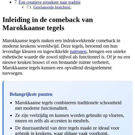
Een creatieve terugkeer naar traditie
Gerelateerde berichten:
Inleiding in de comeback van
Marokkaanse tegels
Marokkaanse tegels maken een indrukwekkende comeback in
moderne keukens wereldwijd. Deze tegels, beroemd om hun
levendige kleuren en ingewikkelde
patronen
, brengen een unieke
esthetische waarde die zowel stijlvol als functioneel is. Of je nu een
nieuwe keuken bouwt of een bestaande ruimte verbetert,
Marokkaanse tegels kunnen een opvallend designelement
toevoegen.
Belangrijkste punten
Marokkaanse tegels combineren traditionele schoonheid
met moderne functionaliteit.
Ze zijn veelzijdig en kunnen worden gebruikt op vloeren,
muren en zelfs als accenten in meubels.
De duurzaamheid van deze tegels maakt ze ideaal voor
gebruik in keukens, waar slijtage vaak voorkomt.