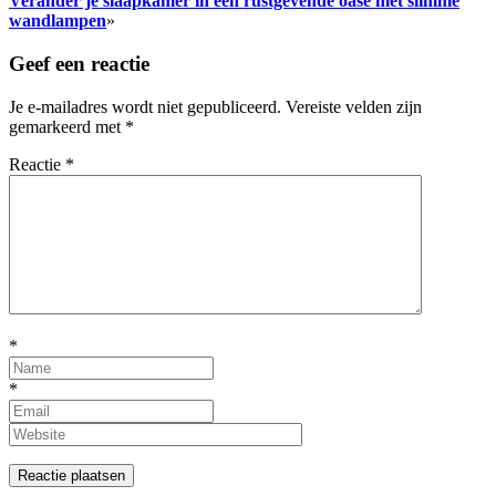
Verander je slaapkamer in een rustgevende oase met slimme
wandlampen
»
Geef een reactie
Je e-mailadres wordt niet gepubliceerd.
Vereiste velden zijn
gemarkeerd met
*
Reactie
*
*
*