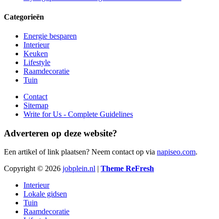
Categorieën
Energie besparen
Interieur
Keuken
Lifestyle
Raamdecoratie
Tuin
Contact
Sitemap
Write for Us - Complete Guidelines
Adverteren op deze website?
Een artikel of link plaatsen? Neem contact op via
napiseo.com
.
Copyright © 2026
jobplein.nl
|
Theme ReFresh
Interieur
Lokale gidsen
Tuin
Raamdecoratie