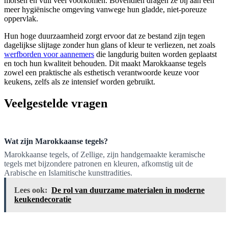
morsen en vuil veel voorkomen. Bovendien dragen ze bij aan een
meer hygiënische omgeving vanwege hun gladde, niet-poreuze
oppervlak.
Hun hoge duurzaamheid zorgt ervoor dat ze bestand zijn tegen
dagelijkse slijtage zonder hun glans of kleur te verliezen, net zoals
werfborden voor aannemers
die langdurig buiten worden geplaatst
en toch hun kwaliteit behouden. Dit maakt Marokkaanse tegels
zowel een praktische als esthetisch verantwoorde keuze voor
keukens, zelfs als ze intensief worden gebruikt.
Veelgestelde vragen
Wat zijn Marokkaanse tegels?
Marokkaanse tegels, of Zellige, zijn handgemaakte keramische
tegels met bijzondere patronen en kleuren, afkomstig uit de
Arabische en Islamitische kunsttradities.
Lees ook:
De rol van duurzame materialen in moderne
keukendecoratie