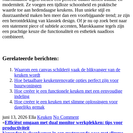
moderniteit. Ze voegen een tijdloze schoonheid en praktische
waarde toe aan hedendaagse keukens. Hun unieke stijl en
duurzaamheid maken hen meer dan een voorbijgaande trend; ze zijn
een herontdekking van klassiek design. Of je nu op zoek bent naar
een statement piece of subtiele accenten, Marokkaanse tegels zijn
een prachtige keuze die functionaliteit en esthetiek naadloos
combineert.
Gerelateerde berichten:
Waarom een canvas schilderij vaak de blikvanger van de
keuken wordt
Hoe betaalbare keukenrenovatie opties perfect zijn voor
huurwoningen
Hoe creëer je een functionele keuken met een eenvoudige
indeling
Hoe creëer je een keuken met slimme oplossingen voor
dagelijks gemak
juni 13, 2026
Ella
Keuken
No Comment
«
Efficiënt omgaan met dual monitor werkplekken: tips voor
productiviteit