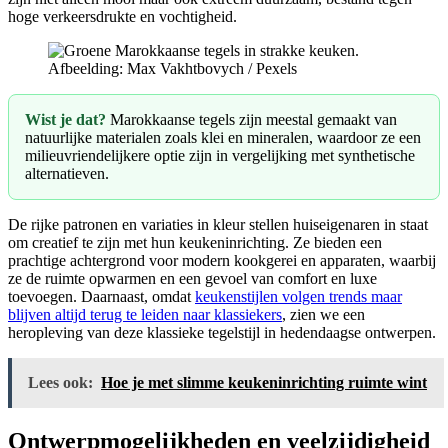
hoge verkeersdrukte en vochtigheid.
Afbeelding: Max Vakhtbovych / Pexels
Wist je dat?
Marokkaanse tegels zijn meestal gemaakt van
natuurlijke materialen zoals klei en mineralen, waardoor ze een
milieuvriendelijkere optie zijn in vergelijking met synthetische
alternatieven.
De rijke patronen en variaties in kleur stellen huiseigenaren in staat
om creatief te zijn met hun keukeninrichting. Ze bieden een
prachtige achtergrond voor modern kookgerei en apparaten, waarbij
ze de ruimte opwarmen en een gevoel van comfort en luxe
toevoegen. Daarnaast, omdat
keukenstijlen volgen trends maar
blijven altijd terug te leiden naar klassiekers
, zien we een
heropleving van deze klassieke tegelstijl in hedendaagse ontwerpen.
Lees ook:
Hoe je met slimme keukeninrichting ruimte wint
Ontwerpmogelijkheden en veelzijdigheid